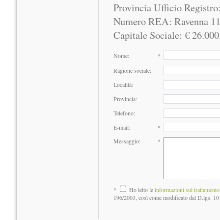
Provincia Ufficio Registr
Numero REA: Ravenna 1
Capitale Sociale: € 26.000
Nome:
*
Ragione sociale:
Località:
Provincia:
Telefono:
E-mail:
*
Messaggio:
*
*
Ho letto le
informazioni sul trattamento 
196/2003, così come modificato dal D.lgs. 1