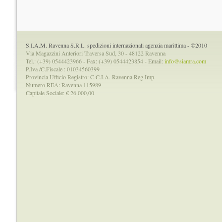
S.I.A.M. Ravenna S.R.L. spedizioni internazionali agenzia marittima - ©2010
Via Magazzini Anteriori Traversa Sud, 30 - 48122 Ravenna
Tel.: (+39) 0544423966 - Fax: (+39) 0544423854 - Email:
info@siamra.com
P.Iva /C.Fiscale : 01034560399
Provincia Ufficio Registro: C.C.I.A. Ravenna Reg.Imp.
Numero REA: Ravenna 115989
Capitale Sociale: € 26.000,00